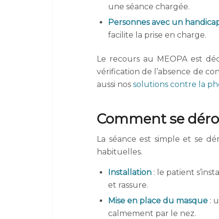
une séance chargée.
Personnes avec un handica
facilite la prise en charge.
Le recours au MEOPA est décid
vérification de l’absence de con
aussi nos
solutions contre la ph
Comment se déro
La séance est simple et se dér
habituelles.
Installation
: le patient s’in
et rassure.
Mise en place du masque
: 
calmement par le nez.