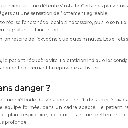
ues minutes, une détente s’installe. Certaines personnes
égers ou une sensation de flottement agréable.
te réalise l’anesthésie locale si nécessaire, puis le soin. Le
ut signaler tout inconfort.
fin, on respire de l’oxygène quelques minutes. Les effets 
, le patient récupère vite. Le praticien indique les consi
tamment concernant la reprise des activités.
ans danger ?
ne méthode de sédation au profil de sécurité favor
une équipe formée, dans un cadre adapté. Le patient r
e plan respiratoire, ce qui distingue nettement c
us profonde.