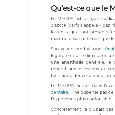
Qu’est-ce que le 
Le MEOPA est un gaz médica
d’azote (parfois appelé « gaz h
les deux gaz sont présents à pa
masque posé sur le nez, que le
Son action produit une
sédat
légèreté et une diminution de 
une anesthésie générale, le p
répond aux questions et cons
technique douce, particulière
Le MEOPA s’inscrit dans l’éven
dentaire
. Il ne dispense pas de
l’expérience plus confortable.
Concrètement, la plupart des 