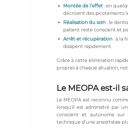
Montée de l’effet
: en quelq
décrivent des picotements l
Réalisation du soin
: le dentis
patient reste conscient et pe
Arrêt et récupération
: à la 
dissipent rapidement.
Grâce à cette élimination rapide
propres à chaque situation, no
Le MEOPA est-il s
Le MEOPA est reconnu comme u
lorsqu’il est administré par 
conscient et autonome sur l
technique d’une anesthésie pl