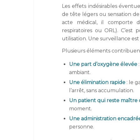
Les effets indésirables évent
de tête légers ou sensation de
acte médical, il comporte de
respiratoires ou ORL). C’est
utilisation. Une surveillance e
Plusieurs éléments contribuent 
Une part d’oxygène élevée
:
ambiant.
Une élimination rapide
: le 
l’arrêt, sans accumulation.
Un patient qui reste maître 
moment.
Une administration encadré
personne.