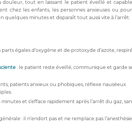
a douleur, tout en laissant le patient éveillé et capabl
ent chez les enfants, les personnes anxieuses ou pour
en quelques minutes et disparaît tout aussi vite à l’arrêt.
parts égales d’oxygène et de protoxyde d’azote, respir
sciente
: le patient reste éveillé, communique et garde s
ants, patients anxieux ou phobiques, réflexe nauséeux
ples.
s minutes et s’efface rapidement après l’arrêt du gaz, san
générale : il n’endort pas et ne remplace pas l’anesthésie