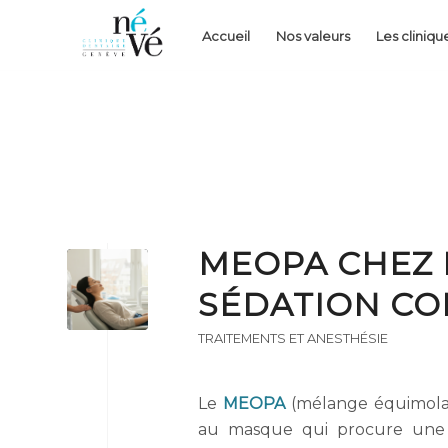
Accueil
Nos valeurs
Les cliniqu
MEOPA CHEZ L
SÉDATION CO
TRAITEMENTS ET ANESTHÉSIE
Le
MEOPA
(mélange équimolai
au masque qui procure un