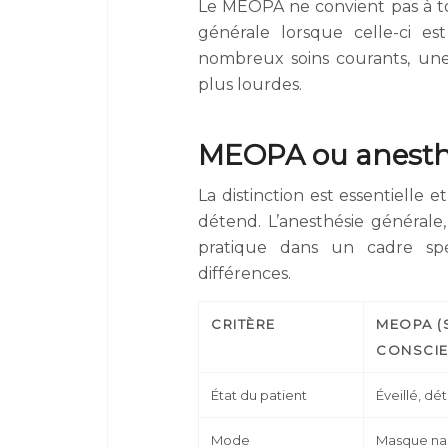
Le MEOPA ne convient pas à tou
générale lorsque celle-ci es
nombreux soins courants, une
plus lourdes.
MEOPA ou anesthés
La distinction est essentielle
détend. L’anesthésie général
pratique dans un cadre spéc
différences.
CRITÈRE
MEOPA (
CONSCIE
État du patient
Éveillé, d
Mode
Masque nasa