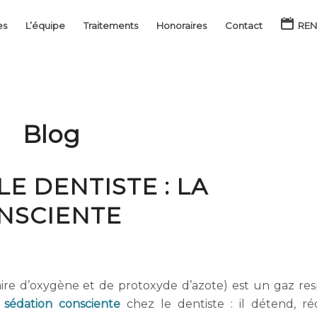
es
L’équipe
Traitements
Honoraires
Contact
REN
Blog
E DENTISTE : LA
NSCIENTE
re d’oxygène et de protoxyde d’azote) est un gaz res
e
sédation consciente
chez le dentiste : il détend, ré