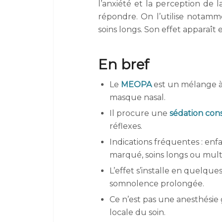
l’anxiété et la perception de l
répondre. On l’utilise notamm
soins longs. Son effet apparaît 
En bref
Le
MEOPA
est un mélange à 
masque nasal.
Il procure une
sédation con
réflexes.
Indications fréquentes : enf
marqué, soins longs ou multi
L’effet s’installe en quelque
somnolence prolongée.
Ce n’est pas une anesthésie 
locale du soin.