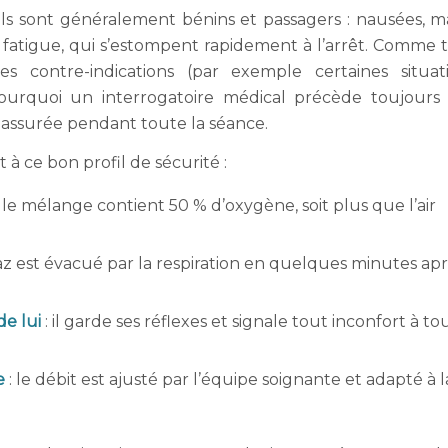
uels sont généralement bénins et passagers : nausées, 
 fatigue, qui s’estompent rapidement à l’arrêt. Comme 
s contre-indications (par exemple certaines situat
 pourquoi un interrogatoire médical précède toujours
st assurée pendant toute la séance.
à ce bon profil de sécurité :
 le mélange contient 50 % d’oxygène, soit plus que l’air
gaz est évacué par la respiration en quelques minutes ap
de lui
: il garde ses réflexes et signale tout inconfort à to
e
: le débit est ajusté par l’équipe soignante et adapté à l