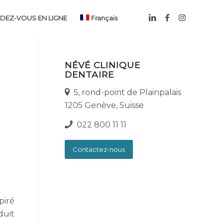
DEZ-VOUS EN LIGNE
Français
NÉVÉ CLINIQUE
DENTAIRE
5, rond-point de Plainpalais
1205 Genève, Suisse
022 800 11 11
Contactez-nous
piré
duit