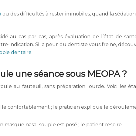
p
ou des difficultés à rester immobiles, quand la sédation
é au cas par cas, après évaluation de l’état de sant
tre-indication. Si la peur du dentiste vous freine, décou
obie dentaire
.
ule une séance sous MEOPA ?
oule au fauteuil, sans préparation lourde. Voici les ét
stalle confortablement ; le praticien explique le déroulem
un masque nasal souple est posé ; le patient respire