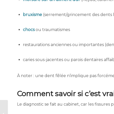
bruxisme
(serrement/grincement des dents l
chocs
ou traumatismes
restaurations anciennes ou importantes (dents
caries sous-jacentes ou parois dentaires affaib
À noter : une dent fêlée n’implique pas forcéme
Comment savoir si c’est vr
Le diagnostic se fait au cabinet, car les fissures p
Langue
géographique :