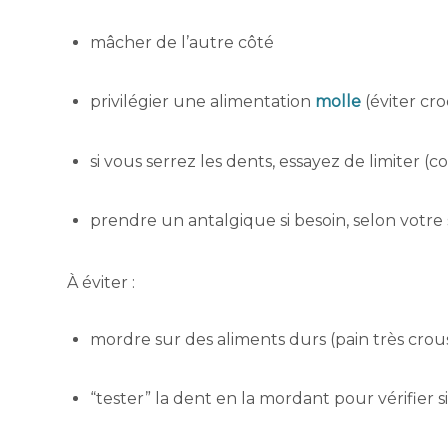
mâcher de l’autre côté
privilégier une alimentation
molle
(éviter cr
si vous serrez les dents, essayez de limiter (
prendre un antalgique si besoin, selon votre s
À éviter :
mordre sur des aliments durs (pain très crous
“tester” la dent en la mordant pour vérifier si