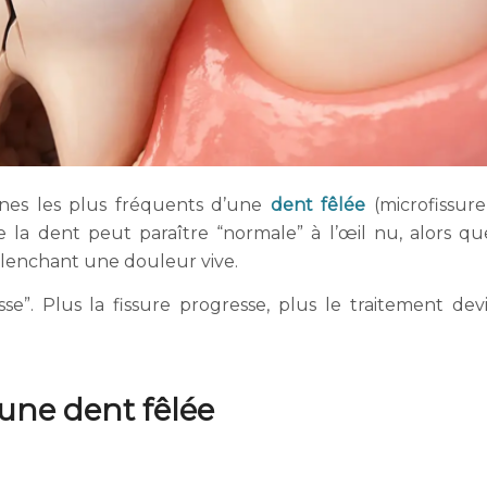
gnes les plus fréquents d’une
dent fêlée
(microfissur
e la dent peut paraître “normale” à l’œil nu, alors qu
éclenchant une douleur vive.
e”. Plus la fissure progresse, plus le traitement dev
une dent fêlée