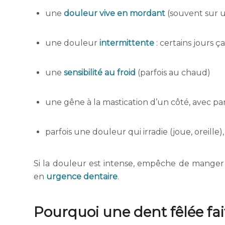
une
douleur vive en mordant
(souvent sur u
une douleur
intermittente
: certains jours ç
une
sensibilité au froid
(parfois au chaud)
une gêne à la mastication d’un côté, avec par
parfois une douleur qui irradie (joue, oreille)
Si la douleur est intense, empêche de mange
en
urgence dentaire
.
Pourquoi une dent fêlée fa