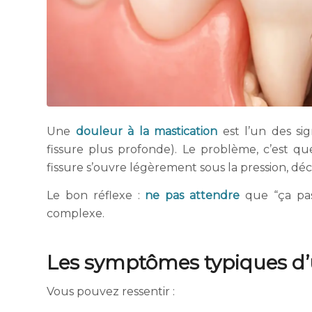
Une
douleur à la mastication
est l’un des si
fissure plus profonde). Le problème, c’est qu
fissure s’ouvre légèrement sous la pression, d
Le bon réflexe :
ne pas attendre
que “ça pass
complexe.
Les symptômes typiques d’
Vous pouvez ressentir :