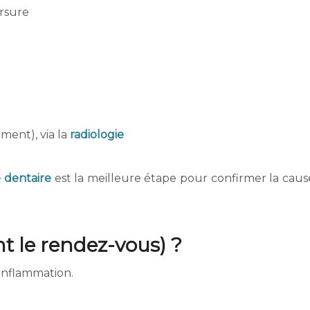
rsure
ment), via la
radiologie
 dentaire
est la meilleure étape pour confirmer la caus
nt le rendez-vous) ?
’inflammation.