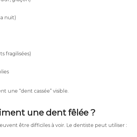
a nuit)
 fragilisées)
lies
nt une “dent cassée” visible.
aiment une dent fêlée ?
euvent être difficiles à voir. Le dentiste peut utiliser :