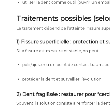
utiliser la dent comme outil (ouvrir un embal
Traitements possibles (selo
Le traitement dépend de l’atteinte : fissure super
1) Fissure superficielle : protection et 
Si la fissure est mineure et stable, on peut :
polir/ajuster si un point de contact traumati
protéger la dent et surveiller l’évolution
2) Dent fragilisée : restaurer pour “cercl
Souvent, la solution consiste à renforcer la dent