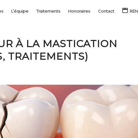
es
L’équipe
Traitements
Honoraires
Contact
REN
UR À LA MASTICATION
, TRAITEMENTS)