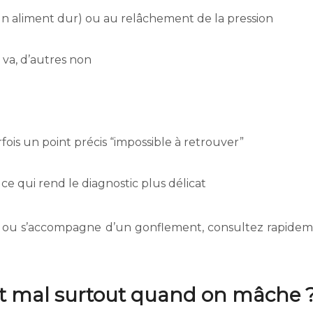
n aliment dur) ou au relâchement de la pression
a va, d’autres non
fois un point précis “impossible à retrouver”
, ce qui rend le diagnostic plus délicat
r ou s’accompagne d’un gonflement, consultez rapide
it mal surtout quand on mâche 