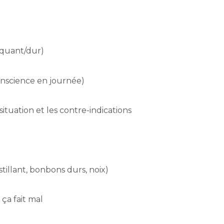
oquant/dur)
conscience en journée)
ituation et les contre-indications
tillant, bonbons durs, noix)
 ça fait mal