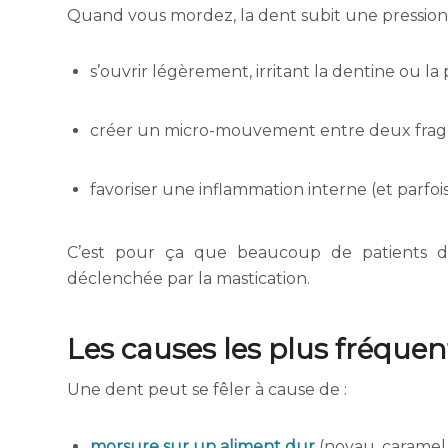
Quand vous mordez, la dent subit une pression. S
s’ouvrir légèrement, irritant la dentine ou la
créer un micro-mouvement entre deux frag
favoriser une inflammation interne (et parfois
C’est pour ça que beaucoup de patients déc
déclenchée par la mastication.
Les causes les plus fréquen
Une dent peut se fêler à cause de :
morsure sur un aliment dur
(noyau, caramel