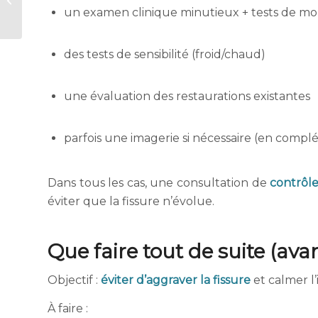
symptômes, causes
un examen clinique minutieux + tests de mo
possibles et quand
consulter
des tests de sensibilité (froid/chaud)
une évaluation des restaurations existantes
parfois une imagerie si nécessaire (en complé
Dans tous les cas, une consultation de
contrôle
éviter que la fissure n’évolue.
Que faire tout de suite (ava
Objectif :
éviter d’aggraver la fissure
et calmer l
À faire :