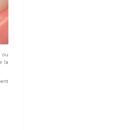
e ou
e la
ient