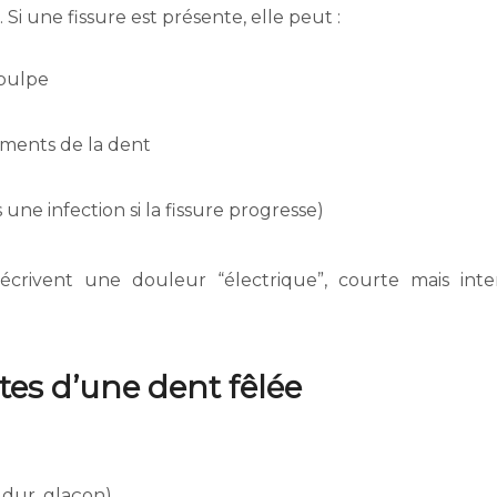
i une fissure est présente, elle peut :
 pulpe
ments de la dent
 une infection si la fissure progresse)
rivent une douleur “électrique”, courte mais inte
tes d’une dent fêlée
 dur, glaçon)