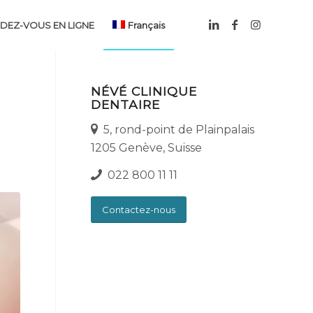
DEZ-VOUS EN LIGNE
Français
NÉVÉ CLINIQUE
DENTAIRE
5, rond-point de Plainpalais
1205 Genève, Suisse
022 800 11 11
Contactez-nous