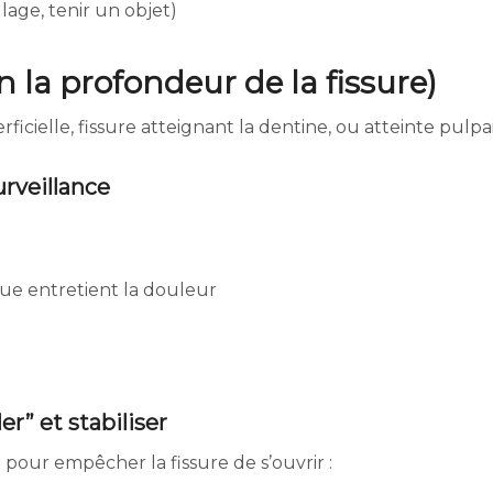
lage, tenir un objet)
n la profondeur de la fissure)
ficielle, fissure atteignant la dentine, ou atteinte pulpai
surveillance
que entretient la douleur
er” et stabiliser
 pour empêcher la fissure de s’ouvrir :