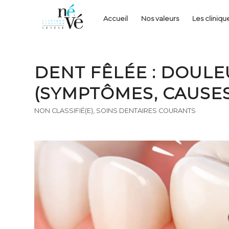
Accueil
Nos valeurs
Les cliniqu
DENT FÊLÉE : DOULE
(SYMPTÔMES, CAUSES
NON CLASSIFIÉ(E)
,
SOINS DENTAIRES COURANTS