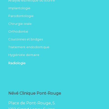
Analyse esthétique du sourire
Implantologie
Parodontologie
Chirurgie orale
Orthodontie
Couronnes et bridges
Traitement endodontique
Hygiéniste dentaire
Radiologie
Névé Clinique Pont-Rouge
Place de Pont-Rouge, 5.