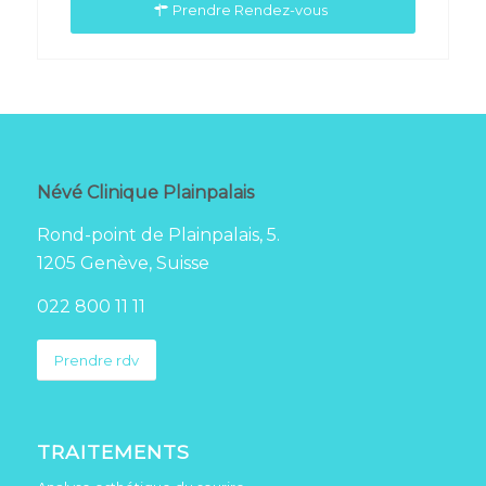
Prendre Rendez-vous
Névé Clinique Plainpalais
Rond-point de Plainpalais, 5.
1205 Genève, Suisse
022 800 11 11
Prendre rdv
TRAITEMENTS