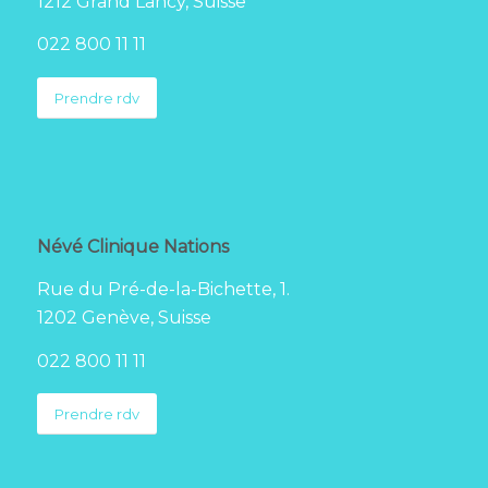
1212 Grand Lancy, Suisse
022 800 11 11
Prendre rdv
Névé Clinique Nations
Rue du Pré-de-la-Bichette, 1.
1202 Genève, Suisse
022 800 11 11
Prendre rdv