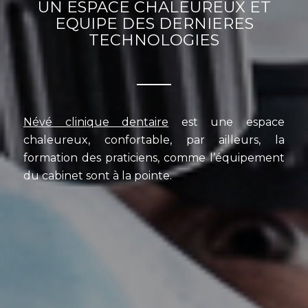
UN ESPACE CHALEUREUX ET
EQUIPE DES DERNIERES
TECHNOLOGIES
Névé clinique dentaire
est une espace
chaleureux, confortable, par ailleurs, la
formation des praticiens, comme l’équipement
du cabinet sont à la pointe.