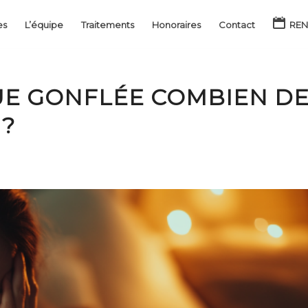
es
L’équipe
Traitements
Honoraires
Contact
REN
UE GONFLÉE COMBIEN D
 ?