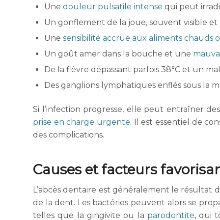
Une
douleur pulsatile intense
qui peut irradi
Un gonflement de la joue, souvent visible et
Une
sensibilité accrue aux aliments chauds o
Un goût amer dans la bouche et une
mauvai
De la fièvre dépassant parfois 38°C et un mal
Des ganglions lymphatiques enflés sous la m
Si l’infection progresse, elle peut entraîner de
prise en charge urgente
. Il est essentiel de c
des complications.
Causes et facteurs favorisa
L’abcès dentaire est généralement le résultat 
de la dent. Les bactéries peuvent alors se prop
telles que la gingivite ou la
parodontite
, qui 