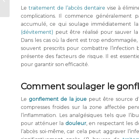
conseils pratiques
Le
traitement de l’abcès dentaire
vise à élimin
complications. Il commence généralement pa
accumulé, ce qui soulage immédiatement la 
(dévitement)
peut être réalisé pour sauver la 
Dans les cas où la dent est trop endommagée
souvent prescrits pour combattre l’infection b
présente des facteurs de risque. Il est essent
pour garantir son efficacité.
Comment soulager le gonfl
Le
gonflement de la joue
peut être source d’i
compresses froides sur la zone affectée pen
l’inflammation. Les analgésiques tels que l’
pour atténuer la
douleur
, en respectant les 
l’abcès soi-même, car cela peut aggraver l’