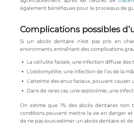
significativement après 48 heures de
trait
également bénéfiques pour le processus de gu
Complications possibles d’u
Si un abcès dentaire n’est pas pris en char
environnants, entraînant des complications grave
La cellulite faciale, une infection diffuse des
L’ostéomyélite, une infection de l’os de la mâ
L’atteinte des sinus faciaux, pouvant causer u
Dans de rares cas, une septicémie, une infec
On estime que 1% des abcès dentaires non tr
conditions peuvent mettre la vie en danger et n
de ne pas sous-estimer un abcès dentaire et de