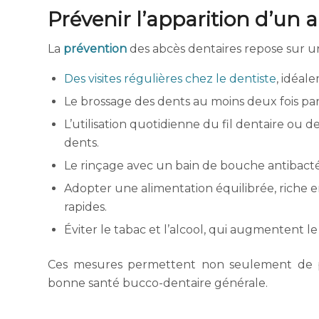
Prévenir l’apparition d’un 
La
prévention
des abcès dentaires repose sur un
Des visites régulières chez le dentiste
, idéal
Le brossage des dents au moins deux fois par 
L’utilisation quotidienne du fil dentaire ou d
dents.
Le rinçage avec un bain de bouche antibacté
Adopter une alimentation équilibrée, riche e
rapides.
Éviter le tabac et l’alcool, qui augmentent le
Ces mesures permettent non seulement de pré
bonne santé bucco-dentaire générale.