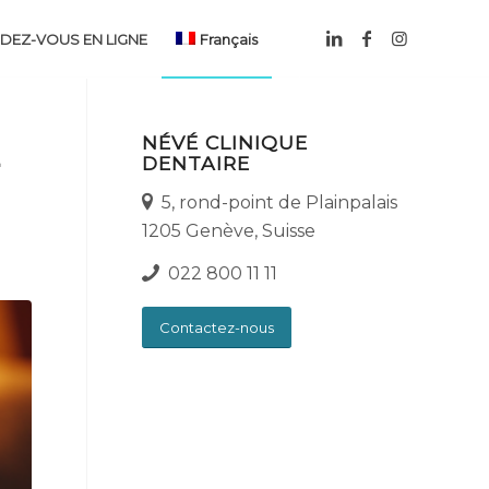
DEZ-VOUS EN LIGNE
Français
NÉVÉ CLINIQUE
E
DENTAIRE
5, rond-point de Plainpalais
1205 Genève, Suisse
022 800 11 11
Contactez-nous