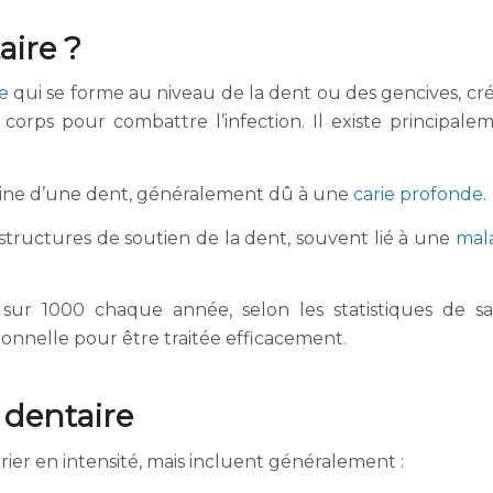
aire ?
e
qui se forme au niveau de la dent ou des gencives, cr
corps pour combattre l’infection. Il existe principale
racine d’une dent, généralement dû à une
carie profonde
.
s structures de soutien de la dent, souvent lié à une
mal
sur 1000 chaque année, selon les statistiques de s
ionnelle pour être traitée efficacement.
dentaire
er en intensité, mais incluent généralement :