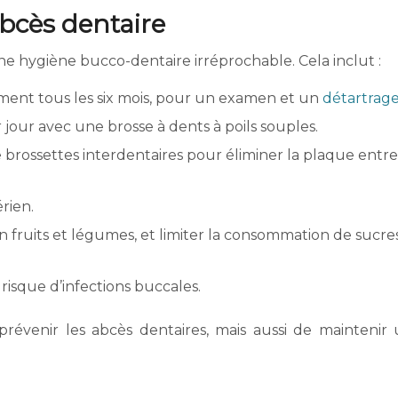
abcès dentaire
e hygiène bucco-dentaire irréprochable. Cela inclut :
ement tous les six mois, pour un examen et un
détartrag
jour avec une brosse à dents à poils souples.
e brossettes interdentaires pour éliminer la plaque entre
rien.
n fruits et légumes, et limiter la consommation de sucre
 risque d’infections buccales.
venir les abcès dentaires, mais aussi de maintenir