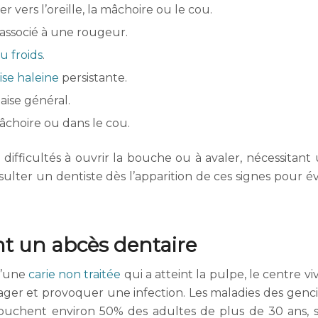
er vers l’oreille, la mâchoire ou le cou.
 associé à une rougeur.
u froids
.
se haleine
persistante.
aise général.
âchoire ou dans le cou.
s difficultés à ouvrir la bouche ou à avaler, nécessitant
onsulter un dentiste dès l’apparition de ces signes pour év
nt un abcès dentaire
d’une
carie non traitée
qui a atteint la pulpe, le centre vi
ager et provoquer une infection. Les maladies des genci
touchent environ 50% des adultes de plus de 30 ans, 