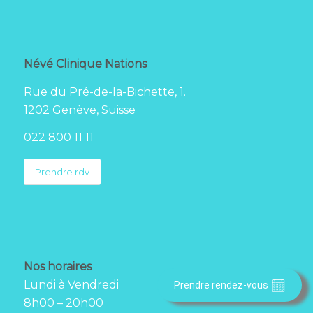
Névé Clinique Nations
Rue du Pré-de-la-Bichette, 1.
1202 Genève, Suisse
022 800 11 11
Prendre rdv
Nos horaires
Lundi à Vendredi
Prendre rendez-vous
8h00 – 20h00