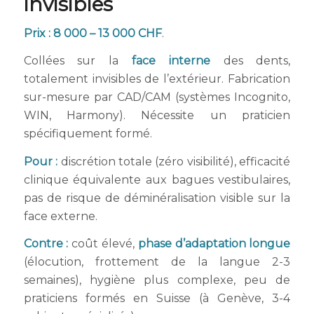
invisibles
Prix : 8 000 – 13 000 CHF
.
Collées sur la
face interne
des dents,
totalement invisibles de l’extérieur. Fabrication
sur-mesure par CAD/CAM (systèmes Incognito,
WIN, Harmony). Nécessite un praticien
spécifiquement formé.
Pour :
discrétion totale (zéro visibilité), efficacité
clinique équivalente aux bagues vestibulaires,
pas de risque de déminéralisation visible sur la
face externe.
Contre :
coût élevé,
phase d’adaptation longue
(élocution, frottement de la langue 2-3
semaines), hygiène plus complexe, peu de
praticiens formés en Suisse (à Genève, 3-4