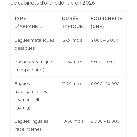
de cabinets d’orthodontie en 2026.
TYPE
DURÉE
FOURCHETTE
D’APPAREIL
TYPIQUE
(CHF)
Bagues métalliques
12-24 mois
4 000 – 8 000
classiques
Bagues céramiques
12-24 mois
5 500 – 9 500
(transparentes)
Bagues
12-24 mois
6 000 – 10 000
autoligaturantes
(Damon, self-
ligating)
Bagues linguales
18-30 mois
8 000 – 13 000
(face interne)