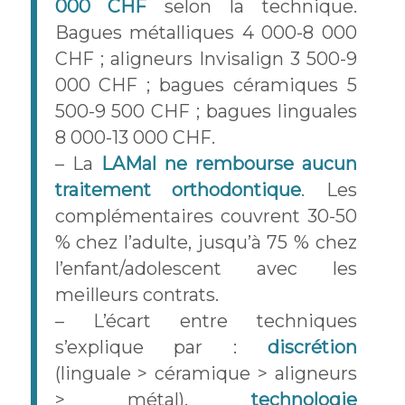
000 CHF
selon la technique.
Bagues métalliques 4 000-8 000
CHF ; aligneurs Invisalign 3 500-9
000 CHF ; bagues céramiques 5
500-9 500 CHF ; bagues linguales
8 000-13 000 CHF.
– La
LAMal ne rembourse aucun
traitement orthodontique
. Les
complémentaires couvrent 30-50
% chez l’adulte, jusqu’à 75 % chez
l’enfant/adolescent avec les
meilleurs contrats.
– L’écart entre techniques
s’explique par :
discrétion
(linguale > céramique > aligneurs
> métal),
technologie