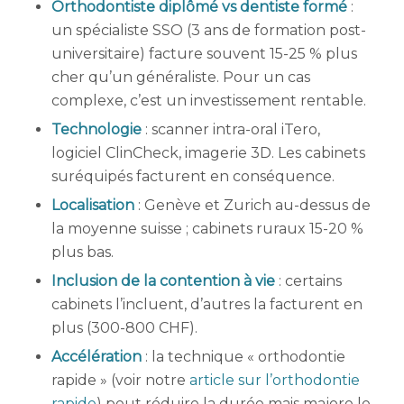
Orthodontiste diplômé vs dentiste formé
:
un spécialiste SSO (3 ans de formation post-
universitaire) facture souvent 15-25 % plus
cher qu’un généraliste. Pour un cas
complexe, c’est un investissement rentable.
Technologie
: scanner intra-oral iTero,
logiciel ClinCheck, imagerie 3D. Les cabinets
suréquipés facturent en conséquence.
Localisation
: Genève et Zurich au-dessus de
la moyenne suisse ; cabinets ruraux 15-20 %
plus bas.
Inclusion de la contention à vie
: certains
cabinets l’incluent, d’autres la facturent en
plus (300-800 CHF).
Accélération
: la technique « orthodontie
rapide » (voir notre
article sur l’orthodontie
rapide
) peut réduire la durée mais majore le