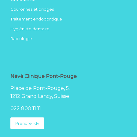
Couronnes et bridges
Traitement endodontique
Hygiéniste dentaire
Radiologie
Névé Clinique Pont-Rouge
Place de Pont-Rouge, 5.
1212 Grand Lancy, Suisse
022 800 11 11
Prendre rdv