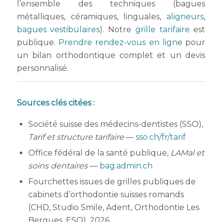
l’ensemble des techniques (bagues
métalliques, céramiques, linguales,
aligneurs
,
bagues vestibulaires
). Notre
grille tarifaire
est
publique.
Prendre rendez-vous en ligne
pour
un bilan orthodontique complet et un devis
personnalisé.
Sources clés citées :
Société suisse des médecins-dentistes (SSO),
Tarif et structure tarifaire
—
sso.ch/fr/tarif
Office fédéral de la santé publique,
LAMal et
soins dentaires
—
bag.admin.ch
Fourchettes issues de grilles publiques de
cabinets d’orthodontie suisses romands
(CHD, Studio Smile, Adent, Orthodontie Les
Bergues, ESO), 2026