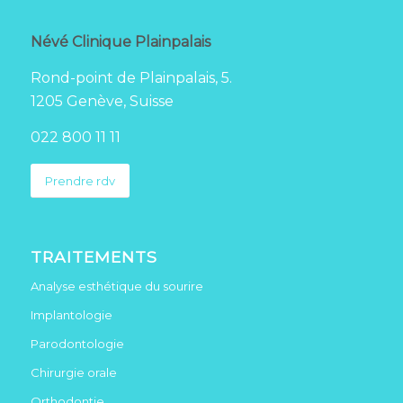
Névé Clinique Plainpalais
Rond-point de Plainpalais, 5.
1205 Genève, Suisse
022 800 11 11
Prendre rdv
TRAITEMENTS
Analyse esthétique du sourire
Implantologie
Parodontologie
Chirurgie orale
Orthodontie