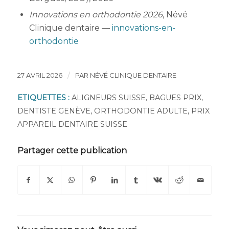
Innovations en orthodontie 2026
, Névé
Clinique dentaire —
innovations-en-
orthodontie
/
27 AVRIL 2026
PAR
NÉVÉ CLINIQUE DENTAIRE
ETIQUETTES :
ALIGNEURS SUISSE
,
BAGUES PRIX
,
DENTISTE GENÈVE
,
ORTHODONTIE ADULTE
,
PRIX
APPAREIL DENTAIRE SUISSE
Partager cette publication