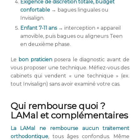
Exigence de discrétion totale, budget
confortable
→ bagues linguales ou
Invisalign.
Enfant 7-11 ans
→ interception + appareil
amovible, puis bagues ou aligneurs Teen
en deuxième phase.
Le
bon praticien
posera le diagnostic avant de
vous proposer une technique. Méfiez-vous des
cabinets qui vendent « une technique » (ex.
tout Invisalign) sans avoir examiné votre cas.
Qui rembourse quoi ?
LAMal et complémentaires
La LAMal ne rembourse aucun traitement
orthodontique
, tous âges confondus. Même