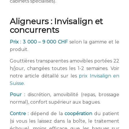
cabinets spécialisés).
Aligneurs : Invisalign et
concurrents
Prix : 3 000 – 9 000 CHF
selon la gamme et le
produit.
Gouttières transparentes amovibles portées 22
h/jour, changées toutes les 1-2 semaines. Voir
notre article détaillé sur les
prix Invisalign en
Suisse
.
Pour :
discrétion, amovibilité (repas, brossage
normal), confort supérieur aux bagues.
Contre :
dépend de la
coopération
du patient
(si vous les laissez dans la boîte, le traitement
échoue), moins efficace que les bagues sur