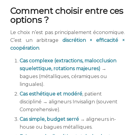
Comment choisir entre ces
options ?
Le choix n’est pas principalement économique.
C’est un arbitrage
discrétion × efficacité ×
coopération
.
Cas complexe (extractions, malocclusion
squelettique, rotations majeures)
→
bagues (métalliques, céramiques ou
linguales).
Cas esthétique et modéré
, patient
discipliné → aligneurs Invisalign (souvent
Comprehensive).
Cas simple, budget serré
→ aligneurs in-
house ou bagues métalliques.