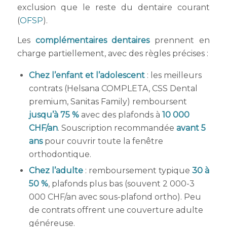
exclusion que le reste du dentaire courant
(
OFSP
).
Les
complémentaires dentaires
prennent en
charge partiellement, avec des règles précises :
Chez l’enfant et l’adolescent
: les meilleurs
contrats (Helsana COMPLETA, CSS Dental
premium, Sanitas Family) remboursent
jusqu’à 75 %
avec des plafonds à
10 000
CHF/an
. Souscription recommandée
avant 5
ans
pour couvrir toute la fenêtre
orthodontique.
Chez l’adulte
: remboursement typique
30 à
50 %
, plafonds plus bas (souvent 2 000-3
000 CHF/an avec sous-plafond ortho). Peu
de contrats offrent une couverture adulte
généreuse.