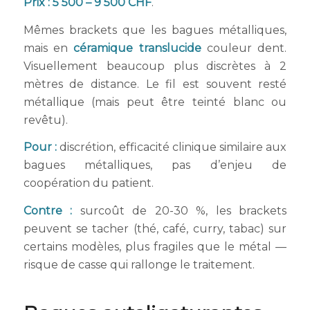
Prix : 5 500 – 9 500 CHF
.
Mêmes brackets que les bagues métalliques,
mais en
céramique translucide
couleur dent.
Visuellement beaucoup plus discrètes à 2
mètres de distance. Le fil est souvent resté
métallique (mais peut être teinté blanc ou
revêtu).
Pour :
discrétion, efficacité clinique similaire aux
bagues métalliques, pas d’enjeu de
coopération du patient.
Contre :
surcoût de 20-30 %, les brackets
peuvent se tacher (thé, café, curry, tabac) sur
certains modèles, plus fragiles que le métal —
risque de casse qui rallonge le traitement.