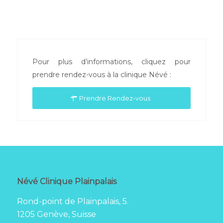
Pour plus d’informations, cliquez pour
prendre rendez-vous à la clinique Névé :
Prendre Rendez-vous
Névé Clinique Plainpalais
Rond-point de Plainpalais, 5.
1205 Genève, Suisse