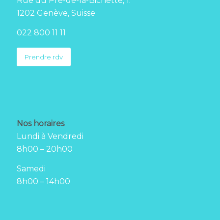
Rue du Pré-de-la-Bichette, 1.
1202 Genève, Suisse
022 800 11 11
Prendre rdv
Nos horaires
Lundi à Vendredi
8h00 – 20h00
Samedi
8h00 – 14h00