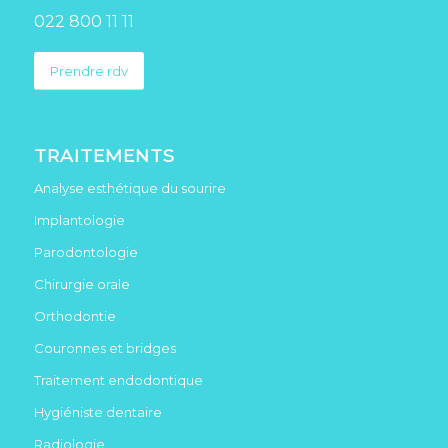
022 800 11 11
Prendre rdv
TRAITEMENTS
Analyse esthétique du sourire
Implantologie
Parodontologie
Chirurgie orale
Orthodontie
Couronnes et bridges
Traitement endodontique
Hygiéniste dentaire
Radiologie