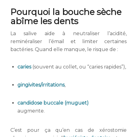
Pourquoi la bouche sèche
abîme les dents
La salive aide à neutraliser l’acidité,
reminéraliser l’émail et limiter certaines
bactéries. Quand elle manque, le risque de :
caries
(souvent au collet, ou “caries rapides”),
gingivites/irritations
,
candidose buccale (muguet)
augmente.
C’est pour ça qu’en cas de xérostomie