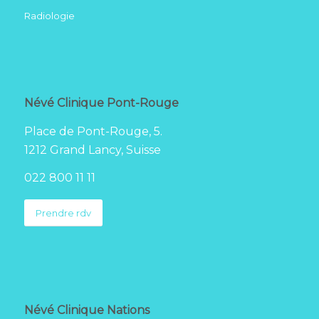
Radiologie
Névé Clinique Pont-Rouge
Place de Pont-Rouge, 5.
1212 Grand Lancy, Suisse
022 800 11 11
Prendre rdv
Névé Clinique Nations