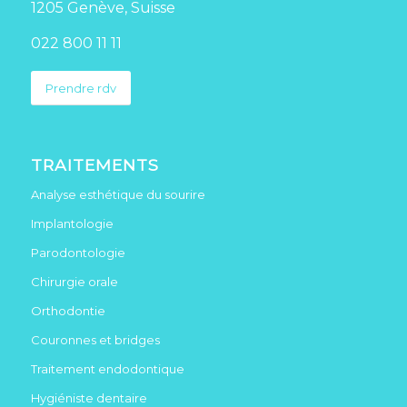
1205 Genève, Suisse
022 800 11 11
Prendre rdv
TRAITEMENTS
Analyse esthétique du sourire
Implantologie
Parodontologie
Chirurgie orale
Orthodontie
Couronnes et bridges
Traitement endodontique
Hygiéniste dentaire