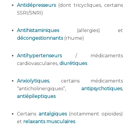
Antidépresseurs
(dont tricycliques, certains
SSRI/SNRI)
Antihistaminiques
(allergies) et
décongestionnants
(rhume)
Antihypertenseurs
/ médicaments
cardiovasculaires,
diurétiques
Anxiolytiques
, certains médicaments
“anticholinergiques”,
antipsychotiques
,
antiépileptiques
Certains
antalgiques
(notamment opioïdes)
et
relaxants musculaires