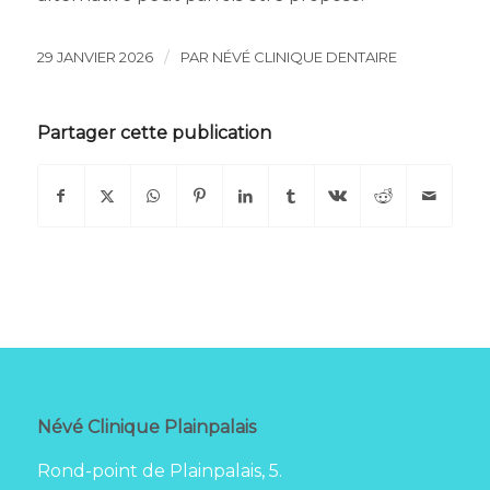
/
29 JANVIER 2026
PAR
NÉVÉ CLINIQUE DENTAIRE
Partager cette publication
Névé Clinique Plainpalais
Rond-point de Plainpalais, 5.