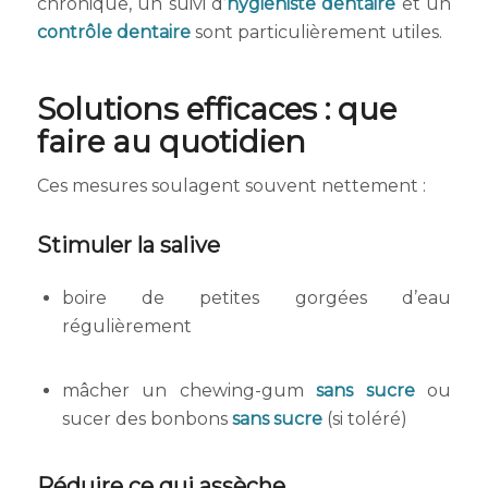
chronique, un suivi d’
hygiéniste dentaire
et un
contrôle dentaire
sont particulièrement utiles.
Solutions efficaces : que
faire au quotidien
Ces mesures soulagent souvent nettement :
Stimuler la salive
boire de petites gorgées d’eau
régulièrement
mâcher un chewing-gum
sans sucre
ou
sucer des bonbons
sans sucre
(si toléré)
Réduire ce qui assèche