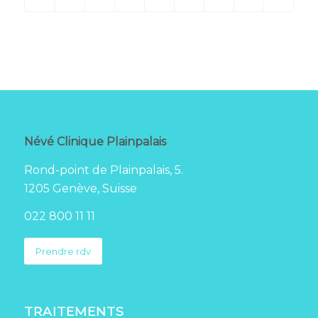
Névé Clinique Plainpalais
Rond-point de Plainpalais, 5.
1205 Genève, Suisse
022 800 11 11
Prendre rdv
TRAITEMENTS