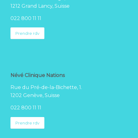
1212 Grand Lancy, Suisse
022 800 11 11
Prendre rdv
Névé Clinique Nations
Rue du Pré-de-la-Bichette, 1.
1202 Genève, Suisse
022 800 11 11
Prendre rdv