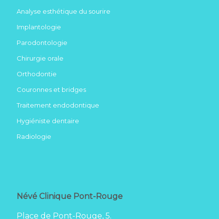
Analyse esthétique du sourire
Implantologie
Parodontologie
Chirurgie orale
Orthodontie
Couronnes et bridges
Traitement endodontique
Hygiéniste dentaire
Radiologie
Névé Clinique Pont-Rouge
Place de Pont-Rouge, 5.