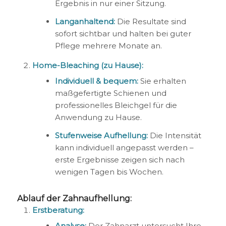
Ergebnis in nur einer Sitzung.
Langanhaltend:
Die Resultate sind
sofort sichtbar und halten bei guter
Pflege mehrere Monate an.
Home-Bleaching (zu Hause):
Individuell & bequem:
Sie erhalten
maßgefertigte Schienen und
professionelles Bleichgel für die
Anwendung zu Hause.
Stufenweise Aufhellung:
Die Intensität
kann individuell angepasst werden –
erste Ergebnisse zeigen sich nach
wenigen Tagen bis Wochen.
Ablauf der Zahnaufhellung:
Erstberatung:
Analyse:
Der Zahnarzt untersucht Ihre