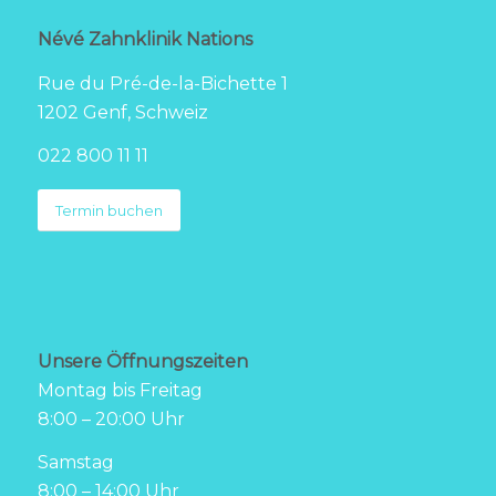
Névé Zahnklinik Nations
Rue du Pré-de-la-Bichette 1
1202 Genf, Schweiz
022 800 11 11
Termin buchen
Unsere Öffnungszeiten
Montag bis Freitag
8:00 – 20:00 Uhr
Samstag
8:00 – 14:00 Uhr