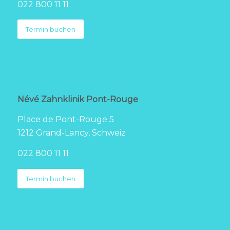
022 800 11 11
Termin buchen
Névé Zahnklinik Pont-Rouge
Place de Pont-Rouge 5
1212 Grand-Lancy, Schweiz
022 800 11 11
Termin buchen