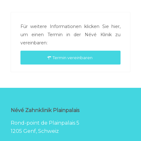
Für weitere Informationen klicken Sie hier,
um einen Termin in der Névé Klinik zu
vereinbaren:
Termin vereinbaren
Névé Zahnklinik Plainpalais
Rond-point de Plainpalais 5
1205 Genf, Schweiz