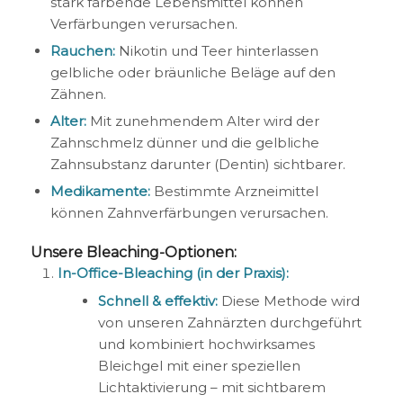
stark färbende Lebensmittel können
Verfärbungen verursachen.
Rauchen:
Nikotin und Teer hinterlassen
gelbliche oder bräunliche Beläge auf den
Zähnen.
Alter:
Mit zunehmendem Alter wird der
Zahnschmelz dünner und die gelbliche
Zahnsubstanz darunter (Dentin) sichtbarer.
Medikamente:
Bestimmte Arzneimittel
können Zahnverfärbungen verursachen.
Unsere Bleaching-Optionen:
In-Office-Bleaching (in der Praxis):
Schnell & effektiv:
Diese Methode wird
von unseren Zahnärzten durchgeführt
und kombiniert hochwirksames
Bleichgel mit einer speziellen
Lichtaktivierung – mit sichtbarem